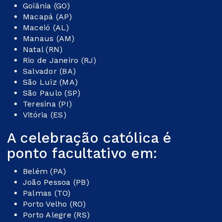
Goiânia (GO)
Macapá (AP)
Maceió (AL)
Manaus (AM)
Natal (RN)
Rio de Janeiro (RJ)
Salvador (BA)
São Luiz (MA)
São Paulo (SP)
Teresina (PI)
Vitória (ES)
A celebração católica é
ponto facultativo em:
Belém (PA)
João Pessoa (PB)
Palmas (TO)
Porto Velho (RO)
Porto Alegre (RS)