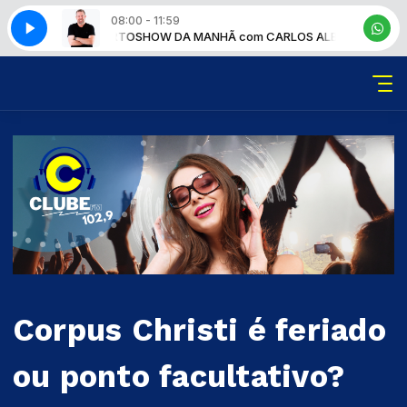
08:00 - 11:59
 CARLOS ALBERTO
SHOW DA MANHÃ com CARLOS ALBERTO
Corpus Christi é feriado
ou ponto facultativo?