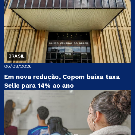
BRASIL
06/08/2026
Em nova redução, Copom baixa taxa
Selic para 14% ao ano