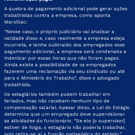
A quebra de pagamento adicional pode gerar ações
trabalhistas contra a empresa, como aponta
Marsillac:
“Nesse caso, o próprio judiciário vai analisar a
validade disso e, caso realmente a empresa esteja
incorreta, e tenha subtraído dos empregados esse
pagamento adicional, a empresa será condenada a
indenizar por essas horas que não foram pagas.
Ainda existe a possibilidade de os empregados
fazerem uma reclamação via seu sindicato ou até
para o Ministério do Trabalho”, disse o advogado
trabalhista.
Os estagiários também podem trabalhar em
feriados, mas não recebem nenhum tipo de
compensação salarial. Apesar disso, a Lei do Estágio
determina que um empregado deve supervisionar
as atividades do funcionário. “Se ele [o supervisor]
estiver de folga, o estagiário não poderia trabalhar,
pois retira-se aí a função pedagógica do estágio,”