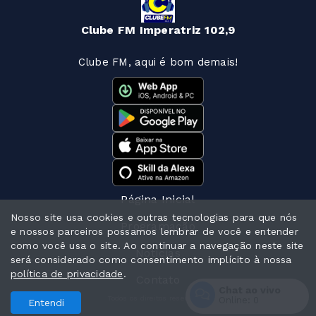
Clube FM Imperatriz 102,9
Clube FM, aqui é bom demais!
Página Inicial
Nosso site usa cookies e outras tecnologias para que nós
Programação
e nossos parceiros possamos lembrar de você e entender
como você usa o site. Ao continuar a navegação neste site
Notícias
será considerado como consentimento implícito à nossa
política de privacidade
.
Contato
Chat ao vivo
Todos os direitos reservados.
Online:
0
Entendi