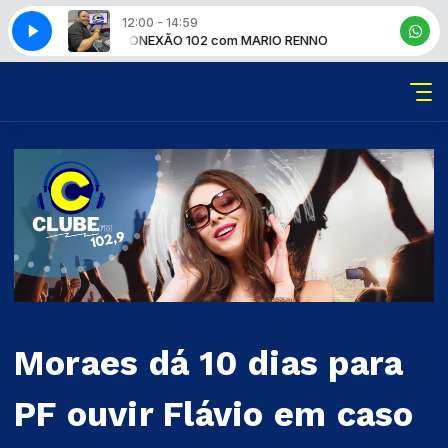
12:00 - 14:59
 RENNO
CONEXÃO 102 com MARIO RENNO
Moraes dá 10 dias para
PF ouvir Flávio em caso