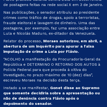
de postagens feitas na rede social X em 3 de janeiro.
Nas publicações, o senador atribuiu ao presidente
crimes como tráfico de drogas, apoio a terroristas,
fraude eleitoral e lavagem de dinheiro. Uma das
postagens, por exemplo, faz uma associação entre
Lula e Nicolás Maduro, ex-ditador da Venezuela.
Relator do processo,
Moraes autorizou, em abril, a
abertura de um inquérito para apurar a falsa
imputação de crime a Lula por Flávio.
“ACOLHO a manifestação da Procuradoria-Geral da
República e DETERMINO O RETORNO DOS AUTOS à
Polícia Federal para que proceda à oitiva do
investigado, no prazo máximo de 10 (dez) dias”,
escreveu Moraes na decisão desta terça.
Instado a se manifestar,
Gonet disse ao Supremo
que somente decidiria sobre a apresentação ou
não de denúncia contra Flávio após o
depoimento do senador.