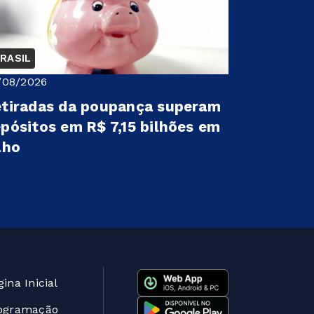
RASIL
/08/2026
tiradas da poupança superam
pósitos em R$ 7,15 bilhões em
lho
ina Inicial
ogramação