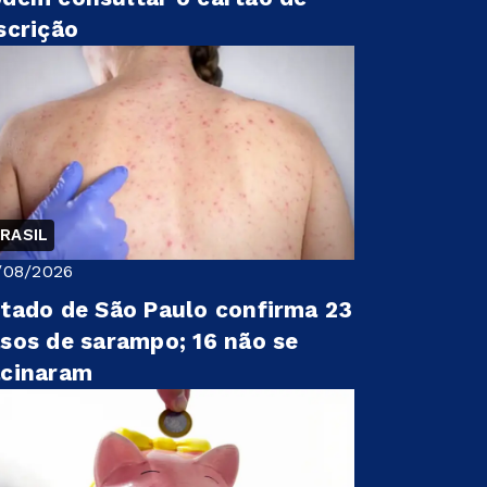
scrição
RASIL
/08/2026
tado de São Paulo confirma 23
sos de sarampo; 16 não se
acinaram