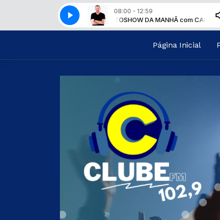
08:00 - 12:59
A MANHÃ com CARLOS ALBERTO
SHOW DA MANHÃ com CARLOS ALBER
Página Inicial