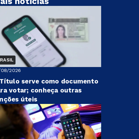
ais notícias
RASIL
/08/2026
Título serve como documento
ra votar; conheça outras
nções úteis