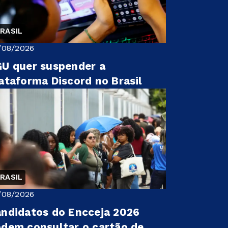
RASIL
/08/2026
U quer suspender a
ataforma Discord no Brasil
RASIL
/08/2026
ndidatos do Encceja 2026
dem consultar o cartão de