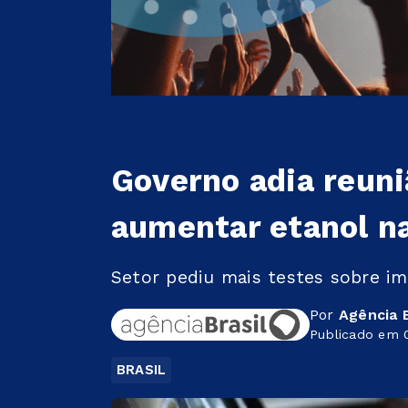
Governo adia reun
aumentar etanol n
Setor pediu mais testes sobre im
Por
Agência B
Publicado em 
BRASIL