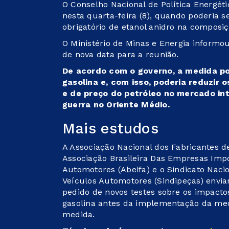
O Conselho Nacional de Política Energét
nesta quarta-feira (8), quando poderia 
obrigatório de etanol anidro na composi
O Ministério de Minas e Energia informo
de nova data para a reunião.
De acordo com o governo, a medida pod
gasolina e, com isso, poderia reduzir 
e de preço do petróleo no mercado in
guerra no Oriente Médio.
Mais estudos
A Associação Nacional dos Fabricantes d
Associação Brasileira Das Empresas Impo
Automotores (Abeifa) e o Sindicato Naci
Veículos Automotores (Sindipeças) envia
pedido de novos testes sobre os impact
gasolina antes da implementação da me
medida.