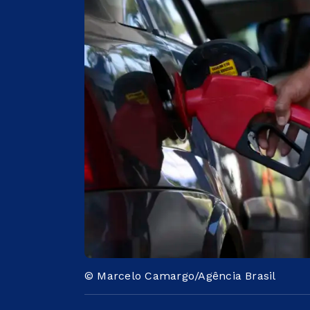
© Marcelo Camargo/Agência Brasil