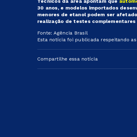
Técnicos da área apontam que
automó
30 anos, e modelos importados desenv
menores de etanol podem ser afetados
realização de testes complementares 
Fonte: Agência Brasil
Esta notícia foi publicada respeitando a
Compartilhe essa notícia