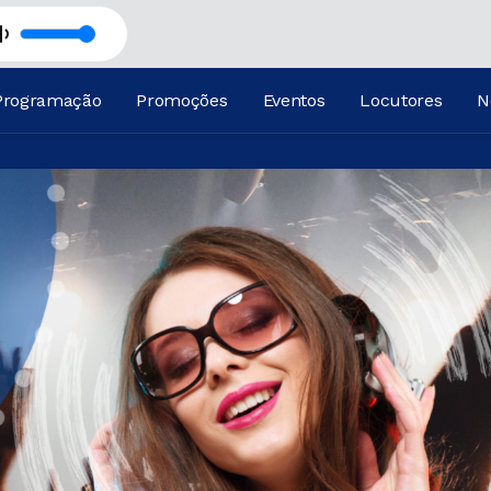
TO
Programação
Promoções
Eventos
Locutores
N