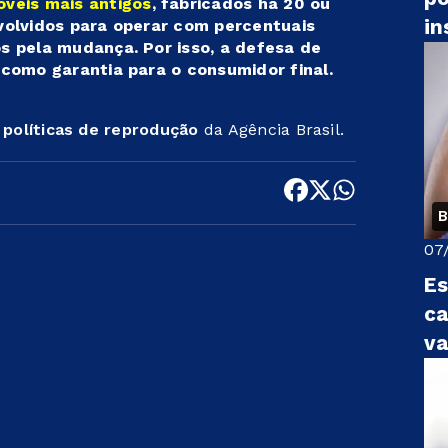
veis mais antigos
, fabricados há 20 ou
in
olvidos para operar com percentuais
 pela mudança. Por isso, a defesa de
como garantia para o consumidor final.
s
políticas de reprodução
da Agência Brasil.
B
07
Es
ca
v