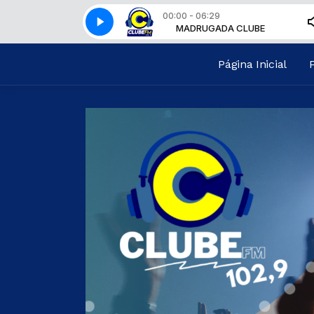
00:00 - 06:29
MADRUGADA CLUBE
MADRUGADA CLUBE
Página Inicial