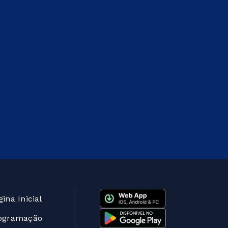
ina Inicial
ogramação