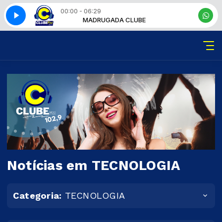
00:00 - 06:29
CLUBE
MADRUGADA CLUBE
Notícias em TECNOLOGIA
Categoria:
TECNOLOGIA