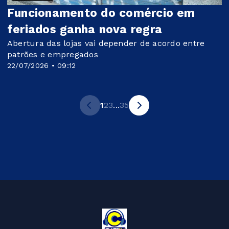
Funcionamento do comércio em
feriados ganha nova regra
Abertura das lojas vai depender de acordo entre
patrões e empregados
22/07/2026 • 09:12
1
2
3
...
35