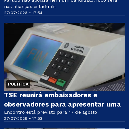
Partido não apoiará nenhum candidato; foco será
nas alianças estaduais
27/07/2026 • 17:54
POLÍTICA
TSE reunirá embaixadores e
observadores para apresentar urna
Encontro está previsto para 17 de agosto
27/07/2026 • 17:53