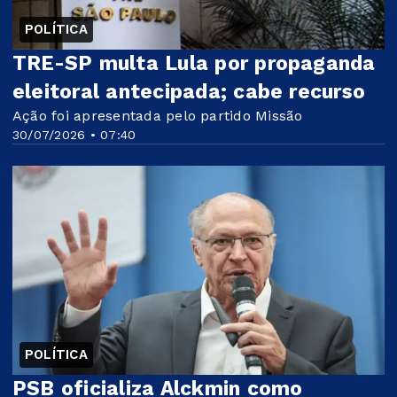
POLÍTICA
TRE-SP multa Lula por propaganda
eleitoral antecipada; cabe recurso
Ação foi apresentada pelo partido Missão
30/07/2026 • 07:40
POLÍTICA
PSB oficializa Alckmin como