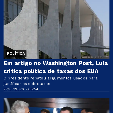
POLÍTICA
Em artigo no Washington Post, Lula
critica política de taxas dos EUA
O presidente rebateu argumentos usados para
justificar as sobretaxas
27/07/2026 • 08:54