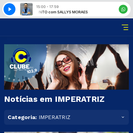
15:00 - 17:59
CHEGA JUNTO com SALLYS MORAES
CHEGA JUNTO co
Notícias em IMPERATRIZ
Categoria:
IMPERATRIZ