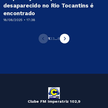
desaparecido no Rio Tocantins é
encontrado
18/08/2025 • 17:38
1
2
3
...
6
Clube FM Imperatriz 102,9