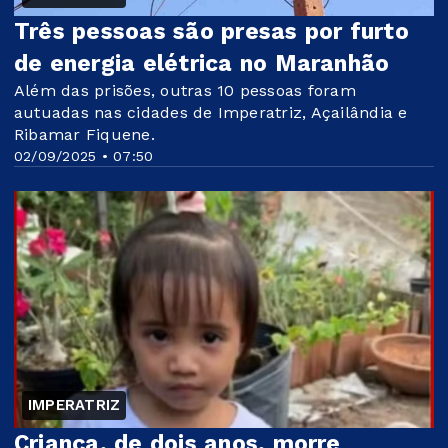
Três pessoas são presas por furto
de energia elétrica no Maranhão
Além das prisões, outras 10 pessoas foram
autuadas nas cidades de Imperatriz, Açailândia e
Ribamar Fiquene.
02/09/2025 • 07:50
IMPERATRIZ
Criança, de dois anos, morre