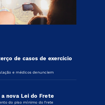
erço de casos de exercício
pulação e médicos denunciem
a nova Lei do Frete
nto do piso mínimo do frete