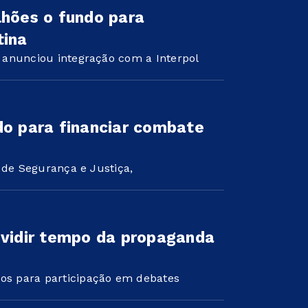
lhões o fundo para
tina
 anunciou integração com a Interpol
do para financiar combate
 de Segurança e Justiça,
ividir tempo da propaganda
s para participação em debates