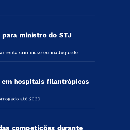
 para ministro do STJ
tamento criminoso ou inadequado
 em hospitais filantrópicos
orrogado até 2030
 das competições durante