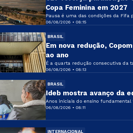
Copa Feminina em 2027
Pausa é uma das condições da Fifa 
06/08/2026 • 08:15
BRASIL
Em nova redução, Copom 
ao ano
É a quarta redução consecutiva da t
06/08/2026 • 08:13
BRASIL
Ideb mostra avanço da e
Anos iniciais do ensino fundamental
06/08/2026 • 08:11
INTERNACIONAL