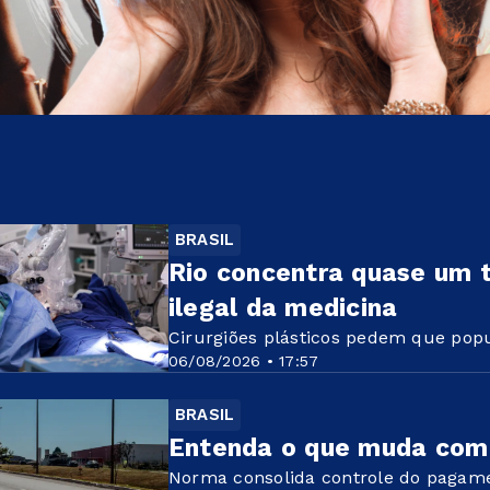
BRASIL
Rio concentra quase um t
ilegal da medicina
Cirurgiões plásticos pedem que po
06/08/2026 • 17:57
BRASIL
Entenda o que muda com 
Norma consolida controle do pagame