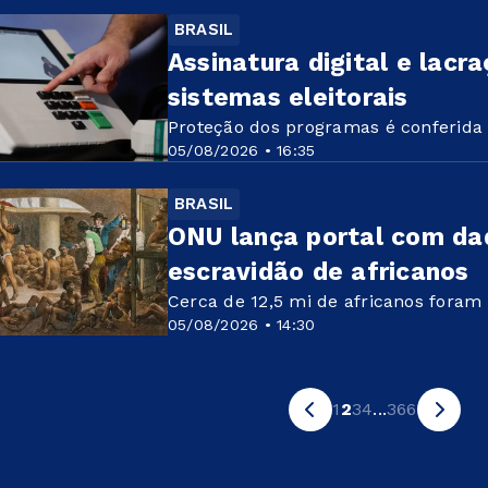
BRASIL
Assinatura digital e lac
sistemas eleitorais
Proteção dos programas é conferida 
05/08/2026 • 16:35
BRASIL
ONU lança portal com dad
escravidão de africanos
Cerca de 12,5 mi de africanos foram
05/08/2026 • 14:30
1
2
3
4
...
366