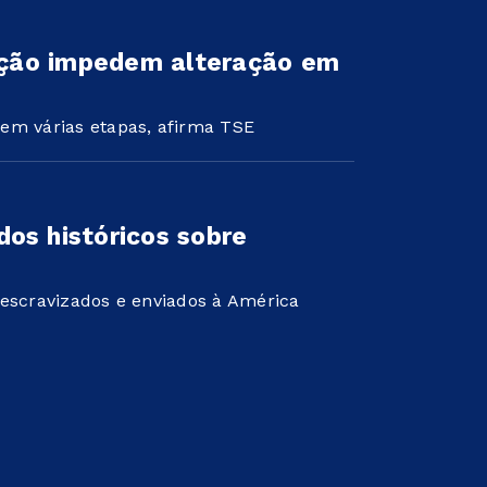
ração impedem alteração em
em várias etapas, afirma TSE
os históricos sobre
 escravizados e enviados à América