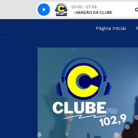
05:00 - 07:59
SABADÃO DA CLUBE
SABADÃO DA CLUBE
Página Inicial