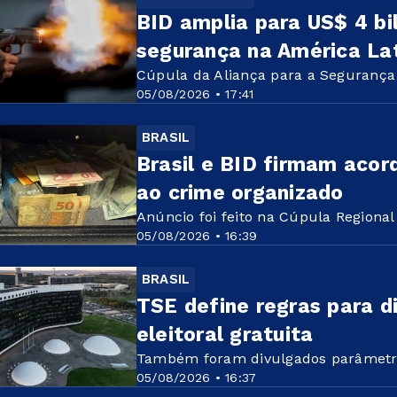
BID amplia para US$ 4 bi
segurança na América La
Cúpula da Aliança para a Segurança
05/08/2026 • 17:41
BRASIL
Brasil e BID firmam acor
ao crime organizado
Anúncio foi feito na Cúpula Regional
05/08/2026 • 16:39
BRASIL
TSE define regras para d
eleitoral gratuita
Também foram divulgados parâmetro
05/08/2026 • 16:37