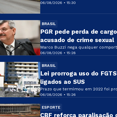
06/08/2026 • 15:30
BRASIL
PGR pede perda de cargo
acusado de crime sexual
Marco Buzzi nega qualquer compor
06/08/2026 • 15:28
BRASIL
Lei prorroga uso do FGTS
ligados ao SUS
Prazo que termimou em 2022 foi pr
06/08/2026 • 15:26
ESPORTE
CBF reforça paralisação