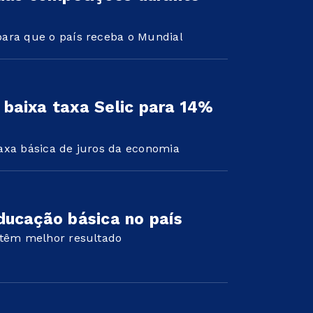
para que o país receba o Mundial
baixa taxa Selic para 14%
axa básica de juros da economia
ducação básica no país
 têm melhor resultado